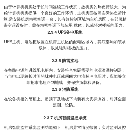
由于计算机机房处于长时间连续工作状态，故机房的热负荷较大。为
给计算机机房提供一个良好的工作环境，主机房区按照实际热负荷计
算,需安装机房精密空调一台，其有效控制区域为主机房区，在部署精
密空调设备时，需在精密空调下加装承 载体，以减轻对楼板的压力。
2.3.4
UPS
备电系统
UPS主机、电池柜放置在机房主机区的配电区域内，其底部均加装承
载体，以减轻对楼板的压力。
2.3.5
防雷接地
在每路电源的进线配电柜内，安装符合实际需要的电源浪涌抑制器；
当市电出现较长时间的脉冲电压或瞬间大电流脉冲电压时，应能够立
即把市电短路到地线，并保护负载和设备。
2.3.6
消防系统
在设备机柜的吊顶上、吊顶下及地板下均装有火灾探测器，对其全面
监测、设防。
2.3.7
机房智能监控系统
机房智能监控系统监测功能如下：机房异常情况报警；实时监测及控