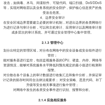
攻击，如病毒、木马、间谍软件、可疑代码、端口扫描、DoS/DDoS
等，实现对网络层以及业务系统的安全防护，保护核心信息资产的免
受攻击危害。
4、边界安全审计
在安全区域边界需要建立必要的审计机制，对进出边界的各类网络行
为进行记录与审计分析，可以和主机审计、应用审计以及网络审计形
成多层次的审计系统。并可通过安全管理中心集中管理。
2.1.3
管理中心
划分出特定的管理区域，对分布在网络中的安全设备或安全组件进行
管控；
能对服务器进行监控，包括监视服务器的CPU、硬盘、内存、网络等
资源情况，能够对系统服务水平降低到预先规定的最小值进行检测和
报警。
对分散在各个设备上的审计数据进行收集汇总和集中分析，并保证审
计记录的留存时间符合法律法规要求； 对安全策略、恶意代码、补丁
升级等安全相关事项进行集中管理；
对网络中发生的各类安全事件进行识别、报警和分析。
2.1.4
应急相应服务