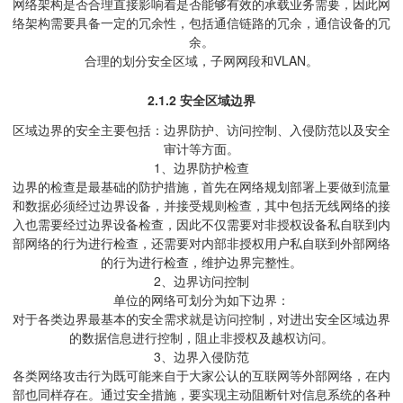
网络架构是否合理直接影响着是否能够有效的承载业务需要，因此网
络架构需要具备一定的冗余性，包括通信链路的冗余，通信设备的冗
余。
合理的划分安全区域，子网网段和VLAN。
2.1.2
安全区域边界
区域边界的安全主要包括：边界防护、访问控制、入侵防范以及安全
审计等方面。
1、边界防护检查
边界的检查是最基础的防护措施，首先在网络规划部署上要做到流量
和数据必须经过边界设备，并接受规则检查，其中包括无线网络的接
入也需要经过边界设备检查，因此不仅需要对非授权设备私自联到内
部网络的行为进行检查，还需要对内部非授权用户私自联到外部网络
的行为进行检查，维护边界完整性。
2、边界访问控制
单位的网络可划分为如下边界：
对于各类边界最基本的安全需求就是访问控制，对进出安全区域边界
的数据信息进行控制，阻止非授权及越权访问。
3、边界入侵防范
各类网络攻击行为既可能来自于大家公认的互联网等外部网络，在内
部也同样存在。通过安全措施，要实现主动阻断针对信息系统的各种