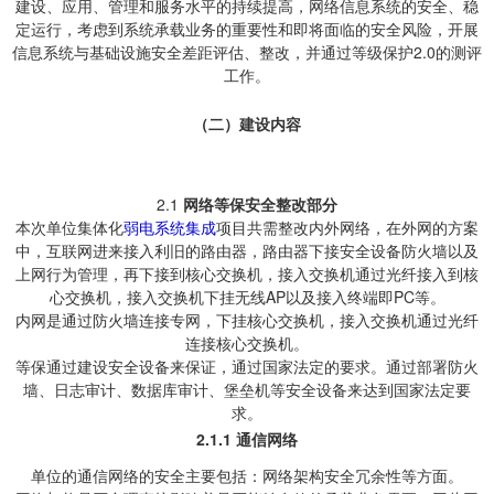
建设、应用、管理和服务水平的持续提高，网络信息系统的安全、稳
定运行，考虑到系统承载业务的重要性和即将面临的安全风险，开展
信息系统与基础设施安全差距评估、整改，并通过等级保护2.0的测评
工作。
（二）建设内容
2.1
网络等保安全整改部分
本次单位集体化
弱电系统集成
项目共需整改内外网络，在外网的方案
中，互联网进来接入利旧的路由器，路由器下接安全设备防火墙以及
上网行为管理，再下接到核心交换机，接入交换机通过光纤接入到核
心交换机，接入交换机下挂无线AP以及接入终端即PC等。
内网是通过防火墙连接专网，下挂核心交换机，接入交换机通过光纤
连接核心交换机。
等保通过建设安全设备来保证，通过国家法定的要求。通过部署防火
墙、日志审计、数据库审计、堡垒机等安全设备来达到国家法定要
求。
2.1.1
通信网络
单位的通信网络的安全主要包括：网络架构安全冗余性等方面。