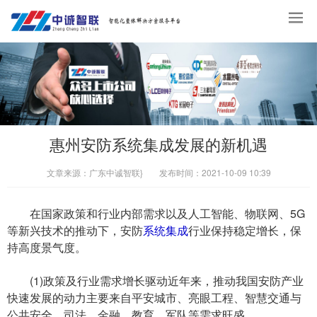
惠州安防系统集成发展的新机遇
文章来源：
广东中诚智联}
发布时间：
2021-10-09 10:39
在国家政策和行业内部需求以及人工智能、物联网、5G
等新兴技术的推动下，安防
系统集成
行业保持稳定增长，保
持高度景气度。
(1)政策及行业需求增长驱动近年来，推动我国安防产业
快速发展的动力主要来自平安城市、亮眼工程、智慧交通与
公共安全、司法、金融、教育、军队等需求旺盛。