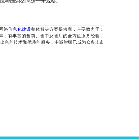
的影响最终还需进一步观察。
网络
信息化建设
整体解决方案提供商，主要致力于：
5年，有丰富的售前、售中及售后的全方位服务经验，
借出色的技术和优质的服务，中诚智联已成为众多上市