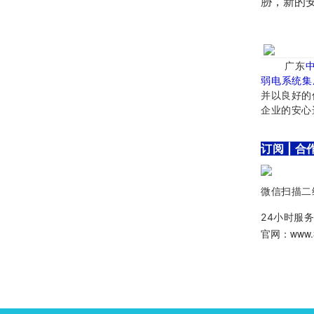
胁，新的
​广东
弱电系统集
并以良好的
企业的安心
订阅 | 合
微信扫描二
24小时服务
官网：www.3