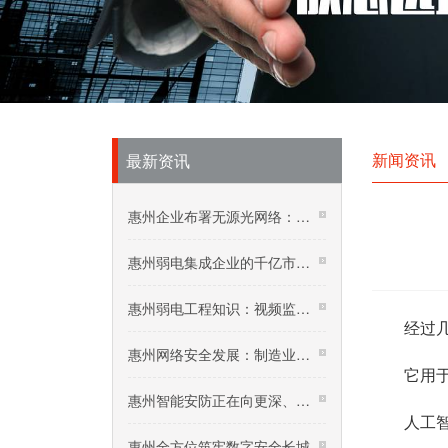
新闻资讯
最新资讯
惠州企业布署无源光网络：五年投资回报率达192%
惠州弱电集成企业的千亿市场：核酸采样机器人
惠州弱电工程知识：视频监控在高温下要怎么保养？
经过
惠州网络安全发展：制造业网络安全价值增加迅速
它用于5
惠州智能安防正在向更深、更广领域迈进
人工智能
惠州全方位筑牢数字安全长城