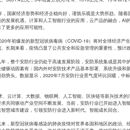
年，国家经济形势和经济企稳向好，谨慎乐观是大势所趋。随着
新的发展机遇。计算和人工智能行业的应用，云产品的融合，AI
来了更多的应用可能性。
0年初爆发的新型冠状病毒病（COVID-19）将对全球经济
制。长期来看，疫情凸显了公共安全和应急管理的重要性，预计
，整个安防行业仍处于高速发展阶段，安防系统集成是其中的
关键驱动因素有：国内外对安防技术产品基本部署、系统升级和
劲势头。数据显示，2020年7月安防行业景气度环比回暖，中标金
、云计算、大数据、物联网、人工智能、区块链等新兴技术的
要求共同驱动产业空间不断发展。当前，安防行业已开始进入智
速智慧城市建设，引领安防行业进入新时代。智能成长回合。
，新型冠状病毒感染的肺炎疫情对世界各国和地区的政治、经