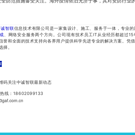
安全防范措施备受关注。海外疫情依旧无济于事，其对安防行业
中诚智联
信息技术有限公司是一家集设计、施工、服务于一体，专业的
成
、网络安全服务两个方向。
公司现有技术员工IT从业经历都超过1
信誉和全面的技术支持向各界用户提供科学先进专业的解决方案。
凭
选择。
作
维码关注中诚智联最新动态
热线：18602099133
gaf.com.cn