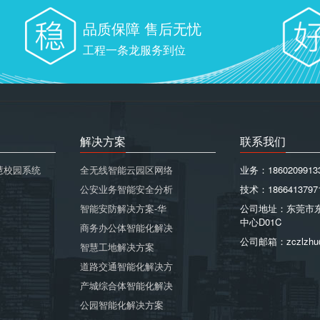
品质保障 售后无忧
工程一条龙服务到位
解决方案
联系我们
慧校园系统
全无线智能云园区网络
业务：1860209913
公安业务智能安全分析
技术：1866413797
智能安防解决方案-华
公司地址：东莞市
中心D01C
商务办公体智能化解决
公司邮箱：zczlzhu
智慧工地解决方案
道路交通智能化解决方
产城综合体智能化解决
公园智能化解决方案