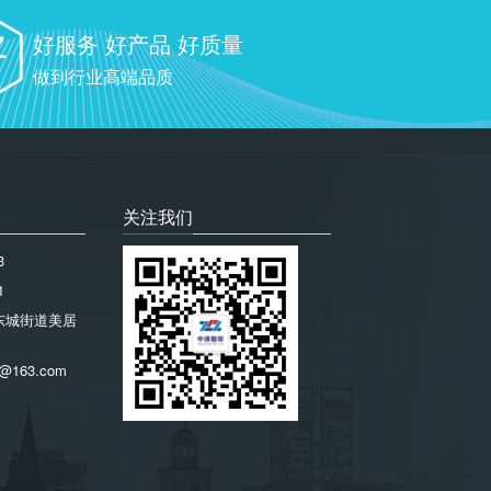
好服务 好产品 好质量
做到行业高端品质
关注我们
3
1
东城街道美居
@163.com