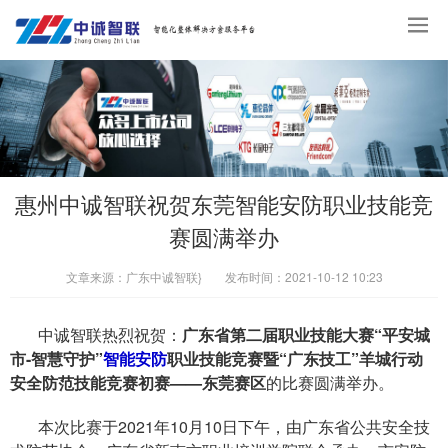
惠州中诚智联祝贺东莞智能安防职业技能竞
赛圆满举办
文章来源：
广东中诚智联}
发布时间：
2021-10-12 10:23
中诚智联热烈祝贺：
广东省第二届职业技能大赛“平安城
市-智慧守护”
智能安防
职业技能竞赛暨“广东技工”羊城行动
安全防范技能竞赛初赛——东莞赛区
的比赛圆满举办。
本次比赛于2021年10月10日下午，由广东省公共安全技