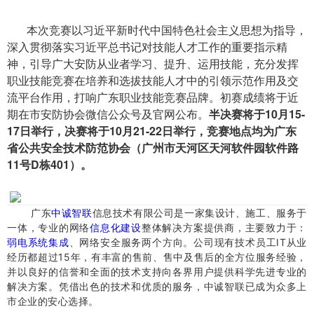
本次竞赛以习近平新时代中国特色社会主义思想为指导，
深入贯彻落实习近平总书记对技能人才工作的重要指示精
神，引导广大安防从业者学习、提升、运用技能，充分发挥
职业技能竞赛在培养和选拔技能人才中的引领示范作用及交
流平台作用，打响广东职业技能竞赛品牌。初赛成绩将于近
期在市安防协会微信公众号及官网公布。
半决赛将于10月15-
17日举行，决赛将于10月21-22日举行，竞赛地点均为广东
省公共安全技术防范协会（广州市天河区天河软件园软件路
11号D栋401）。
​广东
中诚智联
信息技术有限公司是一家集设计、施工、服务于
一体，专业的网络
信息化建设
整体解决方案提供商，主要致力于：
弱电系统集成
、网络安全服务两个方向。
公司现有技术员工IT从业
经历都超过15年，有丰富的售前、售中及售后的全方位服务经验，
并以良好的信誉和全面的技术支持向各界用户提供科学先进专业的
解决方案。
凭借出色的技术和优质的服务，中诚智联已成为众多上
市企业的安心选择。