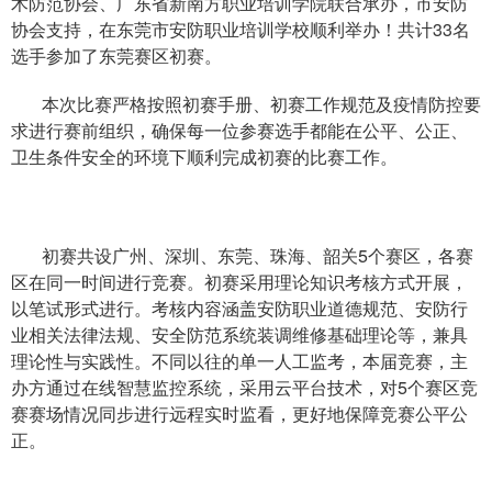
术防范协会、广东省新南方职业培训学院联合承办，市安防
协会支持，在东莞市安防职业培训学校顺利举办！共计33名
选手参加了东莞赛区初赛。
本次比赛严格按照初赛手册、初赛工作规范及疫情防控要
求进行赛前组织，确保每一位参赛选手都能在公平、公正、
卫生条件安全的环境下顺利完成初赛的比赛工作。
初赛共设广州、深圳、东莞、珠海、韶关5个赛区，各赛
区在同一时间进行竞赛。初赛采用理论知识考核方式开展，
以笔试形式进行。考核内容涵盖安防职业道德规范、安防行
业相关法律法规、安全防范系统装调维修基础理论等，兼具
理论性与实践性。不同以往的单一人工监考，本届竞赛，主
办方通过在线智慧监控系统，采用云平台技术，对5个赛区竞
赛赛场情况同步进行远程实时监看，更好地保障竞赛公平公
正。