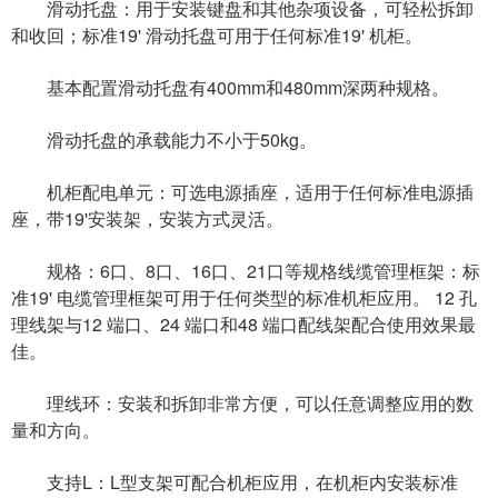
滑动托盘：用于安装键盘和其他杂项设备，可轻松拆卸
和收回；标准19' 滑动托盘可用于任何标准19' 机柜。
基本配置滑动托盘有400mm和480mm深两种规格。
滑动托盘的承载能力不小于50kg。
机柜配电单元：可选电源插座，适用于任何标准电源插
座，带19'安装架，安装方式灵活。
规格：6口、8口、16口、21口等规格线缆管理框架：标
准19' 电缆管理框架可用于任何类型的标准机柜应用。 12 孔
理线架与12 端口、24 端口和48 端口配线架配合使用效果最
佳。
理线环：安装和拆卸非常方便，可以任意调整应用的数
量和方向。
支持L：L型支架可配合机柜应用，在机柜内安装标准