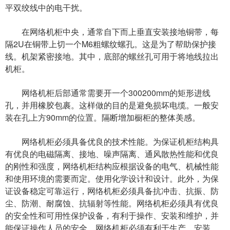
平双绞线中的电干扰。
在网络机柜中央，通常自下而上垂直安装接地铜带，每
隔2U在铜带上切一个M6粗螺纹螺孔。这是为了帮助保护接
线。机架紧密接地。其中，底部的螺丝孔可用于将地线拉出
机柜。
网络机柜后部通常需要开一个300200mm的矩形进线
孔，并用橡胶包裹。这样做的目的是避免损坏电缆。一般安
装在孔上方90mm的位置。隔断增加橱柜的整体美感。
网络机柜必须具备优良的技术性能。为保证机柜结构具
有优良的电磁隔离、接地、噪声隔离、通风散热性能和优良
的刚性和强度，网络机柜结构应根据设备的电气、机械性能
和使用环境的需要而定。使用化学设计和设计。此外，为保
证设备稳定可靠运行，网络机柜必须具备抗冲击、抗振、防
尘、防潮、耐腐蚀、抗辐射等性能。网络机柜必须具有优良
的安全性和可用性保护设备，有利于操作、安装和维护，并
能保证操作人员的安全。网络机柜必须有利于生产、安装、