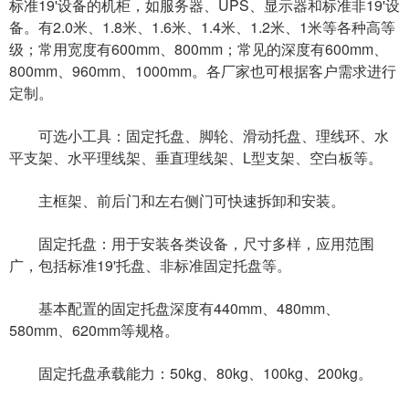
标准19'设备的机柜，如服务器、UPS、显示器和标准非19'设
备。有2.0米、1.8米、1.6米、1.4米、1.2米、1米等各种高等
级；常用宽度有600mm、800mm；常见的深度有600mm、
800mm、960mm、1000mm。各厂家也可根据客户需求进行
定制。
可选小工具：固定托盘、脚轮、滑动托盘、理线环、水
平支架、水平理线架、垂直理线架、L型支架、空白板等。
主框架、前后门和左右侧门可快速拆卸和安装。
固定托盘：用于安装各类设备，尺寸多样，应用范围
广，包括标准19'托盘、非标准固定托盘等。
基本配置的固定托盘深度有440mm、480mm、
580mm、620mm等规格。
固定托盘承载能力：50kg、80kg、100kg、200kg。