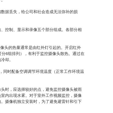
数据丢失，给公司和社会造成无法弥补的损
、控制、显示和录像五个部分组成。各部分相
像头的热量通常是由红外灯引起的。开启红外
可分6组排列），有利于监控摄像头散热。通过在
地冷却。
，同时配备空调调节环境温度（正常工作环境温
。
头时，应选择较好的点，避免监控摄像头被雨
免室内出现水雾。对于室外工作视频监控，摄像
内。摄像机独立安装时，为了避免避雷针和引下