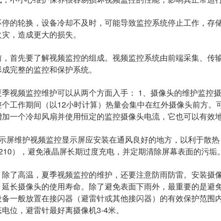
的轮换，设备冷却不及时，可能导致监控系统停止工作，存储
火灾，造成更大的损失。
首先要了解视频监控的组成。视频监控系统由前端采集、传输
形成完整的监控和保护系统。
视频监控维护可以从两个方面入手： 1、摄像头的维护监控摄
整个工作期间（以12小时计算）热量会集中在红外摄像头前方。
增加一个冷却风扇并使用恒定的监控摄像头电流，它也可以有效
屏维护视频监控显示屏应安装在通风良好的地方，以利于散热
210），避免液晶屏长期过度充电，并定期清除屏幕表面的污垢
了高温，夏季视频监控的维护，还要注意防雨防雷。安装摄像
，延长摄像头的使用寿命。除了避免表面下雨外，最重要的是避
设备一般放置在接闪器（避雷针或其他接闪器）的有效保护范围
电位，避雷针最好离摄像机3-4米。