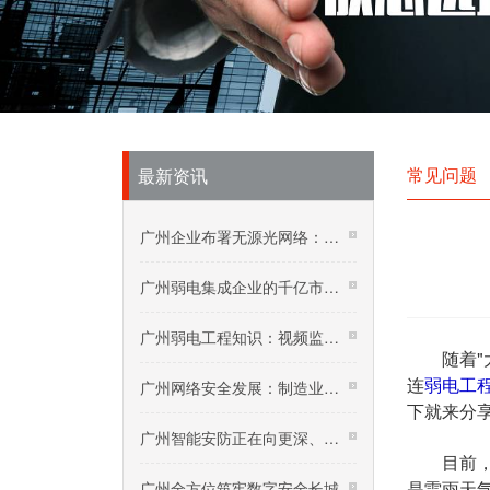
常见问题
最新资讯
广州企业布署无源光网络：五年投资回报率达192%
广州弱电集成企业的千亿市场：核酸采样机器人
广州弱电工程知识：视频监控在高温下要怎么保养？
随着"大
连
弱电工
广州网络安全发展：制造业网络安全价值增加迅速
下就来分
广州智能安防正在向更深、更广领域迈进
目前
是雷雨天
广州全方位筑牢数字安全长城