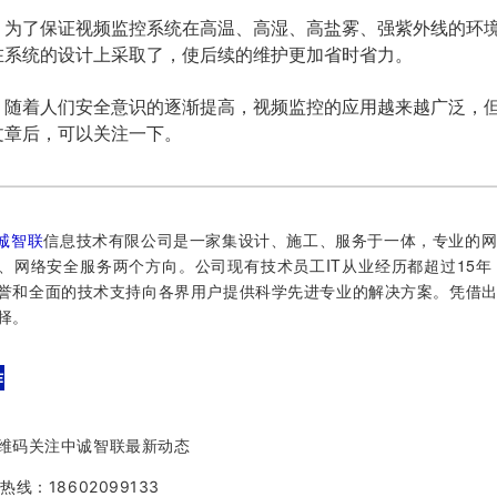
了保证视频监控系统在高温、高湿、高盐雾、强紫外线的环境
在系统的设计上采取了，使后续的维护更加省时省力。
着人们安全意识的逐渐提高，视频监控的应用越来越广泛，但
文章后，可以关注一下。
诚智联
信息技术有限公司是一家集设计、施工、服务于一体，专业的
、网络安全服务两个方向。
公司现有技术员工IT从业经历都超过15
誉和全面的技术支持向各界用户提供科学先进专业的解决方案。
凭借
择。
作
维码关注中诚智联最新动态
热线：18602099133