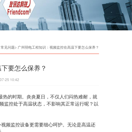
> 常见问题> 广州弱电工程知识：视频监控在高温下要怎么保养？
温下要怎么保养？
07-25 10:42
中最热的时期。炎炎夏日，不仅人们闷热难耐，就
视频监控处于高温状态，不影响其正常运行呢？以
外视频监控设备更需要细心呵护。无论是高温还
行。