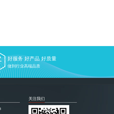
好服务 好产品 好质量
做到行业高端品质
关注我们
3