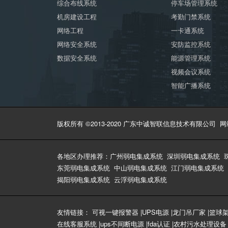
综合布线系统
停车场管理系统
机房建设工程
考勤门禁系统
网络工程
一卡通系统
网络安全系统
安防监控系统
数据安全系统
能源管理系统
视频会议系统
智能广播系统
版权所有 ©2013-2020 广东中诚智联信息技术有限公司
网
各地区办理推荐：
广州弱电集成系统
深圳弱电集成系统
东莞弱电集成系统
中山弱电集成系统
江门弱电集成系统
揭阳弱电集成系统
云浮弱电集成系统
友情链接：
可视一键报警器
|
UPS电源
|
龙门吊厂家
|
篮球
在线客服系统
|
ups不间断电源
|
fda认证
|
农村污水处理设备