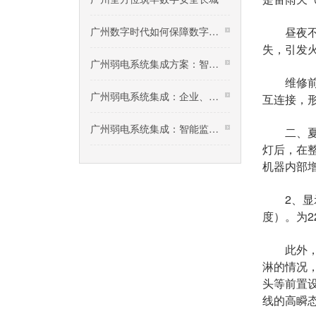
广州数字时代如何保障数字资源安全？
昼夜不停
失，引发
广州弱电系统集成方案：智慧安防平安小区建设，社
维修前，
广州弱电系统集成：企业、园区无线WLAN网络建设规划
互连接，
广州弱电系统集成：智能监控系统技术交底
二、夏季
灯后，在
机器内部
2、显示
度）。为2
此外，除
淋的情况
头等前置
线的高瞬态