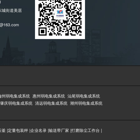
1
东城街道美居
@163.com
梅州弱电集成系统
惠州弱电集成系统
汕尾弱电集成系统
肇庆弱电集成系统
清远弱电集成系统
潮州弱电集成系统
应釜
|
定量包装秤
|
企业名录
|
输送带厂家
|
打磨除尘工作台
|