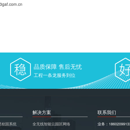
gaf.com.cn
品质保障 售后无忧
工程一条龙服务到位
解决方案
联系我们
慧校园系统
全无线智能云园区网络
业务：1860209913