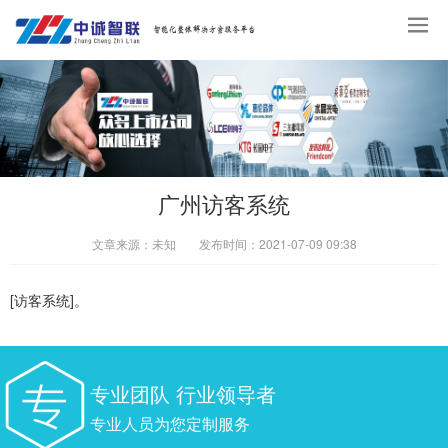
广州访客系统
文章来源：
未知
发布时间：
2021-07-09 09:38
[访客系统]。
专业团队 行业领导者
专业人员为您定制服务