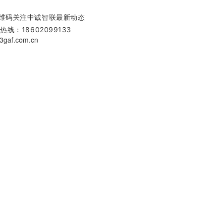
维码关注中诚智联最新动态
热线：18602099133
gaf.com.cn