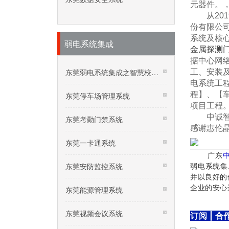
元器件。
从201
份有限公
系统及核
弱电系统集成
金属探测
据中心网
东莞弱电系统集成之智慧校园系统
工、安装
电系统工
程】、【
东莞停车场管理系统
项目工程
中诚智联
东莞考勤门禁系统
感谢惠伦
东莞一卡通系统
​广东
东莞安防监控系统
弱电系统集
并以良好的
企业的安心
东莞能源管理系统
东莞视频会议系统
订阅 | 合