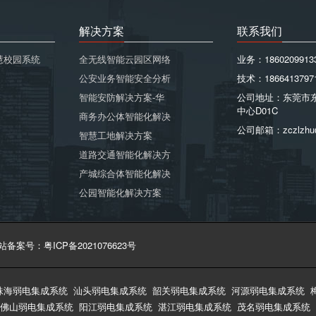
解决方案
联系我们
慧校园系统
全无线智能云园区网络
业务：1860209913
公安业务智能安全分析
技术：1866413797
智能安防解决方案-华
公司地址：东莞市
中心D01C
商务办公体智能化解决
公司邮箱：zczlzhu
智慧工地解决方案
道路交通智能化解决方
产城综合体智能化解决
公园智能化解决方案
站备案号：粤ICP备2021076623号
珠海弱电集成系统
汕头弱电集成系统
韶关弱电集成系统
河源弱电集成系统
佛山弱电集成系统
阳江弱电集成系统
湛江弱电集成系统
茂名弱电集成系统