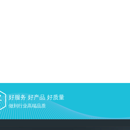
好服务 好产品 好质量
做到行业高端品质