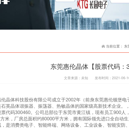
当前位置：
东
东莞惠伦晶体【股票代码：30
文章来源：
未知
发布时间：
2021-06-1
晶体科技股份有限公司成立于2002年（前身东莞惠伦顿堡电
装石英晶体谐振器、振荡器、热敏晶体的国家级高新技术企业。
票代码300460。公司总部位于东莞市黄江镇，现有员工900人
0平方米，厂房总面积约80000平方米，拥有国际领先进口全自
域，是消费类电子、智能终端、网络设备、工业设备、智能安防