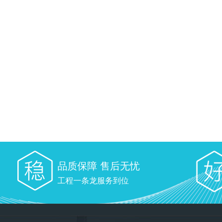
品质保障 售后无忧
工程一条龙服务到位