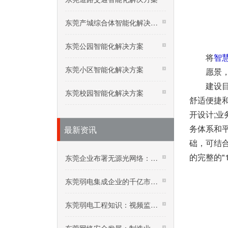
东莞产城综合体智能化解决方案
东莞公园智能化解决方案
将
智
东莞小区智能化解决方案
愿景
建设
东莞校园智能化解决方案
舒适便捷
开设计;
务体系和
最新资讯
础，可结
的完整的"1
东莞企业布署无源光网络：五年投资回报率达192%
东莞弱电集成企业的千亿市场：核酸采样机器人
东莞弱电工程知识：视频监控在高温下要怎么保养？