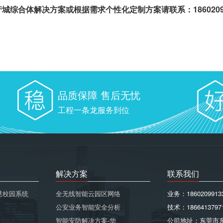
城综合体解决方案或根据需求个性化定制方案请联系：18602099
品质保障 售后无忧
工程一条龙服务到位
解决方案
联系我们
慧校园系统
全无线智能云园区网络
业务：1860209913
公安业务智能安全分析
技术：1866413797
智能安防解决方案-华
公司地址：东莞市