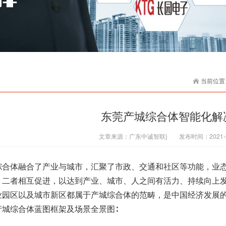
当前位置
东莞产城综合体智能化解
文章来源：
广东中诚智联}
发布时间：
2021-
体融合了产业与城市，汇聚了市政、交通和社区等功能，业态
，二者相互促进，以达到产业、城市、
人之间有活力、持续向上
业
园区以及城市新区都属于产城综合体的范畴，是中国经济发展
产城综合体蓝图框架及场景全景图∶