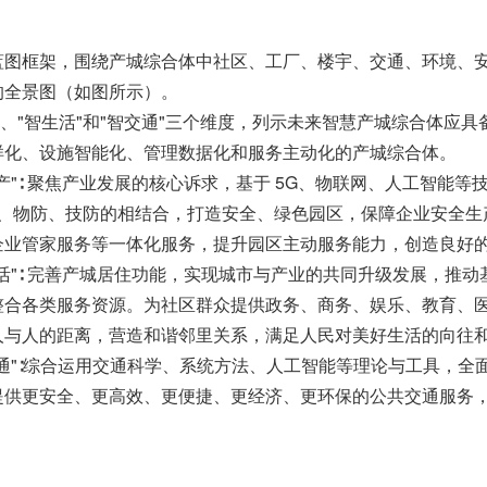
蓝图框架，围绕产城综合体中社区、工厂、楼宇、交通、环境、
的全景图（如图所示）。
"、"智生活"和"智交通"三个维度，列示未来智慧产城综合体应
样化、设施智能化、管理数据化和服务主动化的产城综合体。
生产"∶ 聚焦产业发展的核心诉求，基于 5G、物联网、人工智能
人防、物防、技防的相结合，打造安全、绿色园区，保障企业安全生
企业管家服务等一体化服务，提升园区主动服务能力，创造良好
生活"∶ 完善产城居住功能，实现城市与产业的共同升级发展，推
整合各类服务资源。为社区群众提供政务、商务、娱乐、教育、医
人与人的距离，营造和谐邻里关系，满足人民对美好生活的向往
交通"∶综合运用交通科学、系统方法、人工智能等理论与工具，
提供更安全、更高效、更便捷、更经济、更环保的公共交通服务