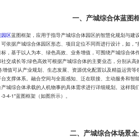
一、产城综合体蓝图
慧园区
蓝图框架，应用于指导产城综合体园区的智慧化规划与建
，可依据产城综合体园区形态、项目定位不同而进行设计，如，"
目标，基于以人为本、绿色高效、业务增值，可围绕产城综合体
和社交成长等;绿色高效可根据产城综
合体的主要业态，分别从高
业务增值可从产业规划、生态发展、资源优化配置以及精益运营等
平台支撑体系。
融合空间与全面感知、泛在联接、主动服务和智
合产城综合体承载的人机物事的具体需求进行详细规划。
这样我
-3-4-1"蓝图框架（如图所示）。
二、产城综合体场景全