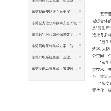
东莞网络安全发展：制造业网络安全价值增加迅速
东莞智能安防正在向更深、更广领域迈进
基于
城综合体
东莞全方位筑牢数字安全长城
从"智生产
东莞数字时代如何保障数字资源安全？
造业务多
"智
东莞弱电系统集成方案：智慧安防平安小区建设，社
效率; 
公空间、
东莞弱电系统集成：企业、园区无线WLAN网络建设规划
"智
东莞弱电系统集成：智能监控系统技术交底
慧技术。
台，拉近
"智
置优化，