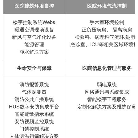
医院建筑环境自控
医院环境气流控制
楼宇控制系统Webs
手术室环境控制
暖通空调现场设备
正负压病房、 隔离病房
新风与空气净化设备
检验科、病理科气流环境控
能源管理
急诊室、ICU等相关区域环境
净水解决方案
生命安全与保障
医院信息化管理与服务
消防报警系统
弱电系统
气体探测器
网络通讯与系统集成
消防公共广播系统
智能楼宇工程服务
HUS数字安防集成平台
定制化解决方案及维护保养
智能疏散指示系统
安防视频监控系统
门禁控制系统
人体测温初筛解决方案