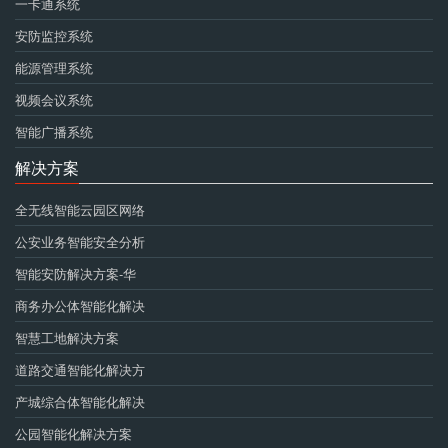
一卡通系统
安防监控系统
能源管理系统
视频会议系统
智能广播系统
解决方案
全无线智能云园区网络
公安业务智能安全分析
智能安防解决方案-华
商务办公体智能化解决
智慧工地解决方案
道路交通智能化解决方
产城综合体智能化解决
公园智能化解决方案