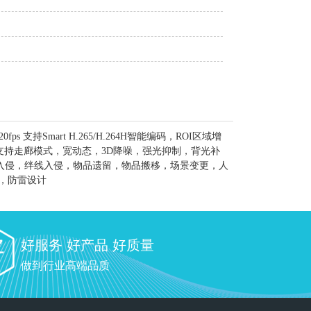
 支持Smart H.265/H.264H智能编码，ROI区域增
性 支持走廊模式，宽动态，3D降噪，强光抑制，背光补
域入侵，绊线入侵，物品遗留，物品搬移，场景变更，人
电，防雷设计
好服务 好产品 好质量
做到行业高端品质