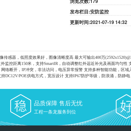
浏览次数:179
发布栏目:安防监控
更新时间:2021-07-19 14:32
像传感器，低照度效果好，图像清晰度高 最大可输出400万(2592x1520)@20fps
外监控距离150米，支持SmartIR，自动调整红外远近补光及画面均匀
，网络断开，IP冲突，非法访问，电压异常报警 支持多种智能功能，区
DC12V/POE供电方式，宽压设计 支持IP67防护等级，防浪涌，防静
品质保障 售后无忧
工程一条龙服务到位