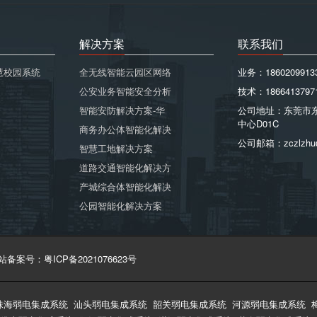
解决方案
联系我们
慧校园系统
全无线智能云园区网络
业务：1860209913
公安业务智能安全分析
技术：1866413797
智能安防解决方案-华
公司地址：东莞市
中心D01C
商务办公体智能化解决
公司邮箱：zczlzhu
智慧工地解决方案
道路交通智能化解决方
产城综合体智能化解决
公园智能化解决方案
站备案号：粤ICP备2021076623号
珠海弱电集成系统
汕头弱电集成系统
韶关弱电集成系统
河源弱电集成系统