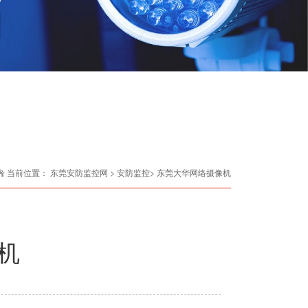
当前位置：
东莞安防监控网
> 安防监控> 东莞大华网络摄像机
机