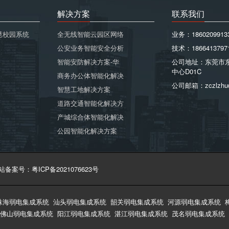
解决方案
联系我们
慧校园系统
全无线智能云园区网络
业务：1860209913
公安业务智能安全分析
技术：1866413797
智能安防解决方案-华
公司地址：东莞市
中心D01C
商务办公体智能化解决
公司邮箱：zczlzhu
智慧工地解决方案
道路交通智能化解决方
产城综合体智能化解决
公园智能化解决方案
站备案号：粤ICP备2021076623号
珠海弱电集成系统
汕头弱电集成系统
韶关弱电集成系统
河源弱电集成系统
佛山弱电集成系统
阳江弱电集成系统
湛江弱电集成系统
茂名弱电集成系统