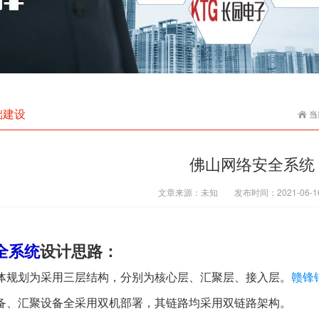
础建设
当
佛山网络安全系统
文章来源：
未知
发布时间：
2021-06-1
全系统
设计思路：
体规划为采用三层结构，分别为核心层、汇聚层、接入层。
赣锋
备、汇聚设备全采用双机部署，其链路均采用双链路架构。