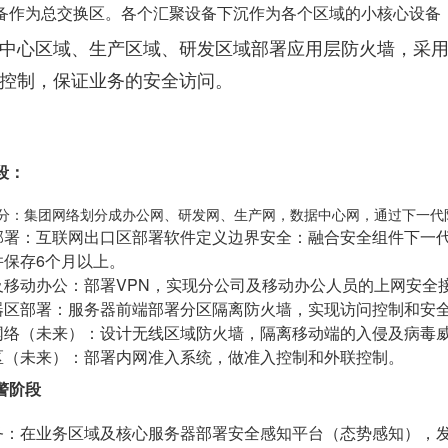
备作为总交换区。各个汇聚设备下沉作为各个区域的小核心设备
中心区域、生产区域、研发区域部署应用层防火墙，采
控制，保证业务的安全访问。
段：
：集团网络划分成办公网、研发网、生产网，数据中心网，通过下一代
署：互联网出口区部署软件定义边界安全：融合安全组件下一代
并保存6个月以上。
移动办公：部署VPN，实现分公司及移动办公人员的上网安全
区部署：服务器前端部署分区隔离防火墙，实现访问控制和安
络（未来）：设计无线区域防火墙，隔离移动端的入侵及病毒
（未来）：部署内网准入系统，做准入控制和外联控制。
警阶段
：在业务区域及核心服务器部署安全感知平台（态势感知），