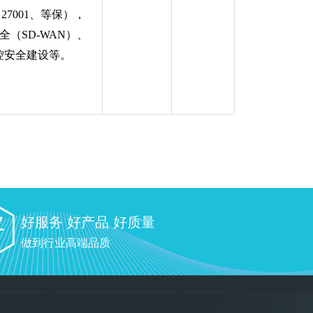
（
27001
、等保），
全（
SD-WAN
）、
控安全建设等。
好服务 好产品 好质量
做到行业高端品质