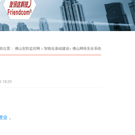
前位置：
佛山安防监控网
> 智能化基础建设> 佛山网络安全系统
6 18:20
锂业
，