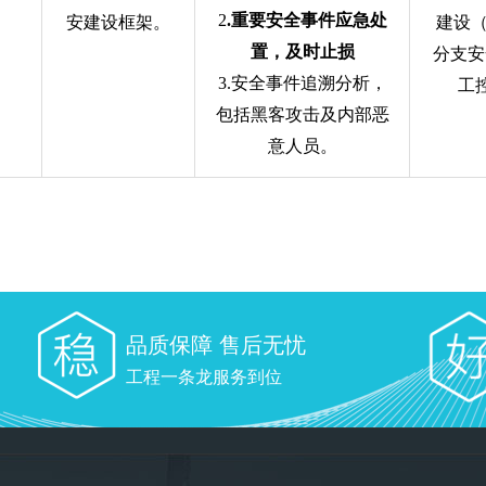
2
.
重要安全事件应急处
安建设框架。
建设
置，及时止损
分支安
3.
安全事件追溯分析，
工
包括黑客攻击及
内部恶
意人员。
品质保障 售后无忧
工程一条龙服务到位