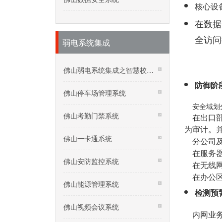
核心设
在数据
全访问
弱电系统集成
佛山弱电系统集成之智慧校园系统
防御阶
佛山停车场管理系统
安全域划分
佛山考勤门禁系统
在出口部
为审计。
佛山一卡通系统
分公司及
在服务器
佛山安防监控系统
在无线网
在办公区
佛山能源管理系统
检测预
佛山视频会议系统
内网业务