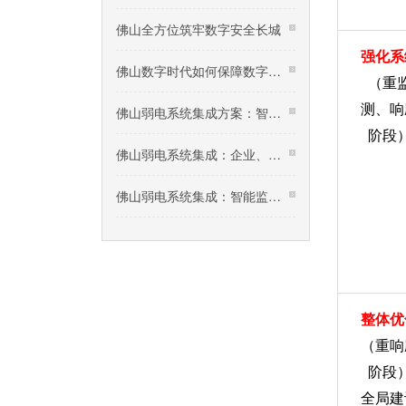
佛山全方位筑牢数字安全长城
强化系
佛山数字时代如何保障数字资源安全？
（重
测、响
佛山弱电系统集成方案：智慧安防平安小区建设，社
阶段
佛山弱电系统集成：企业、园区无线WLAN网络建设规划
佛山弱电系统集成：智能监控系统技术交底
整体优
（重响
阶段
全局建