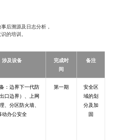
做事后溯源及日志分析，
意识的培训。
涉及设备
完成时
备注
间
备：边界下一代防
第一期
安全区
出口边界）、上网
域的划
理、分区防火墙、
分及加
移动办公安全
固