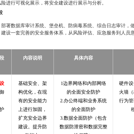
风险进行可视化展示，将安全建设进行展示与分析。
段
部署数据库审计系统、堡垒机、防病毒系统、综合日志审计，
建设一套完善的安全服务体系，从风险评估、应急服务到人员
段
内容说明
具体内容
设
基础安全、架
1
边界网络和内部网络
硬件设
御
构优化，在现
的全面安全防护
火墙（
）
有的安全能力
2.
办公终端和业务系统
行为管
护
上进行加固，
的全面防护
扩充安全边界
3.
数据全面防护（包含
建设。提升防
数据防泄密和数据完整