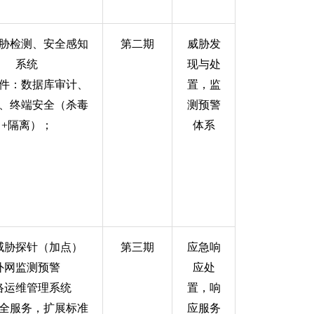
胁检测、安全感知
第二期
威胁发
系统
现与处
件：数据库审计、
置，监
、终端安全（杀毒
测预警
+
隔离）；
体系
威胁探针（加点）
第三期
应急响
外网监测预警
应处
络运维管理系统
置，响
全服务，扩展标准
应服务