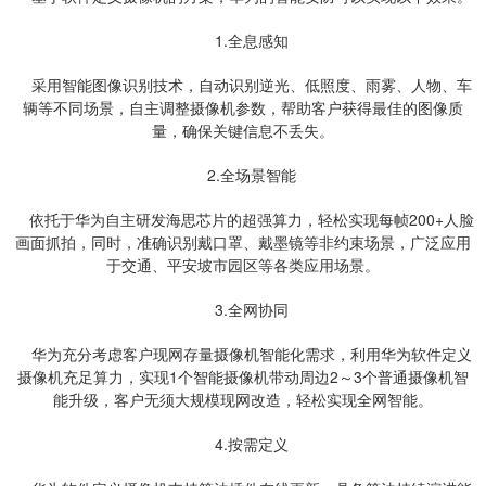
1.全息感知
采用智能图像识别技术，自动识别逆光、低照度、雨雾、人物、车
辆等不同场景，自主调整摄像机参数，帮助客户获得最佳的图像质
量，确保关键信息不丢失。
2.全场景智能
依托于华为自主研发海思芯片的超强算力，轻松实现每帧200+人脸
画面抓拍，同时，准确识别戴口罩、戴墨镜等非约束场景，广泛应用
于交通、平安坡市园区等各类应用场景。
3.全网协同
华为充分考虑客户现网存量摄像机智能化需求，利用华为软件定义
摄像机充足算力，实现1个智能摄像机带动周边2～3个普通摄像机智
能升级，客户无须大规模现网改造，轻松实现全网智能。
4.按需定义